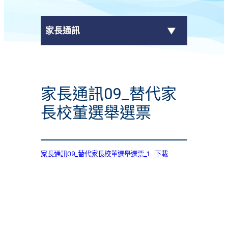
家長通訊
eClass Parent App
家長通訊09_替代家
學校通告
長校董選舉選票
家長通訊09_替代家長校董選舉選票_1
下載