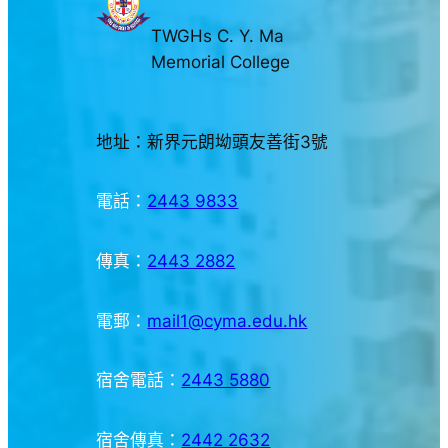
TWGHs C. Y. Ma
Memorial College
地址：新界元朗坳頭友善街3號
電話：
2443 9833
傳真：
2443 2882
電郵：
mail1@cyma.edu.hk
宿舍電話：
2443 5880
宿舍傳真：
2442 2632