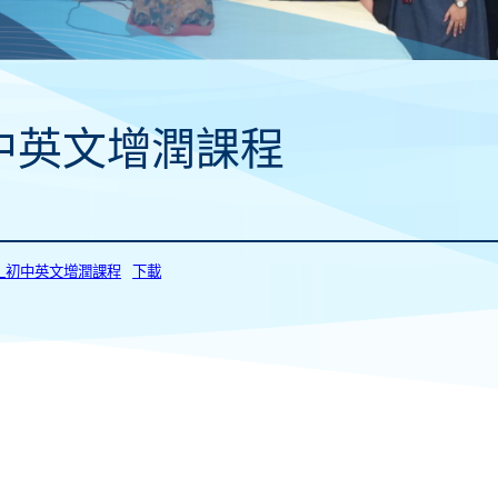
中英文增潤課程
82_初中英文增潤課程
下載