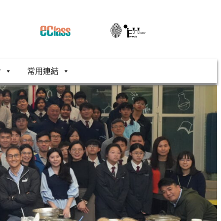
舍
常用連結