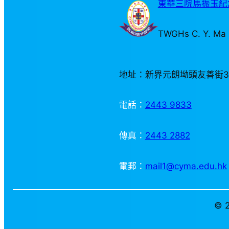
東華三院馬振玉紀念
TWGHs C. Y. Ma 
地址：新界元朗坳頭友善街
電話：
2443 9833
傳真：
2443 2882
電郵：
mail1@cyma.edu.hk
© 2