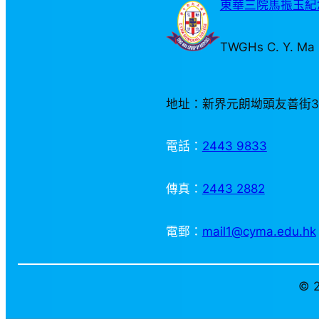
東華三院馬振玉紀念
TWGHs C. Y. Ma 
地址：新界元朗坳頭友善街
電話：
2443 9833
傳真：
2443 2882
電郵：
mail1@cyma.edu.hk
© 2