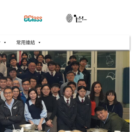
舍
常用連結