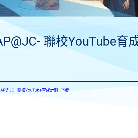
AP@JC- 聯校YouTube育
CLAP@JC- 聯校YouTube育成計劃
下載