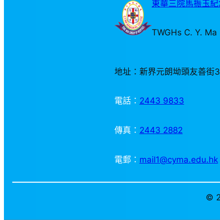
東華三院馬振玉紀念
TWGHs C. Y. Ma 
地址：新界元朗坳頭友善街
電話：
2443 9833
傳真：
2443 2882
電郵：
mail1@cyma.edu.hk
© 2