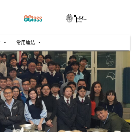
舍
常用連結