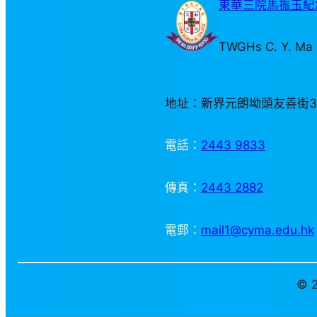
東華三院馬振玉紀念
TWGHs C. Y. Ma 
地址：新界元朗坳頭友善街
電話：
2443 9833
傳真：
2443 2882
電郵：
mail1@cyma.edu.hk
© 2