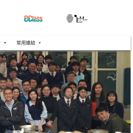
舍
常用連結