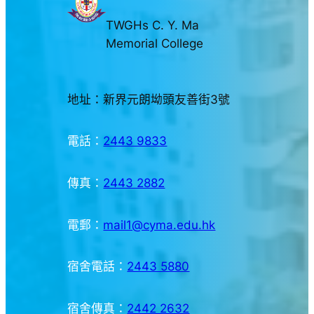
TWGHs C. Y. Ma
Memorial College
地址：新界元朗坳頭友善街3號
電話：
2443 9833
傳真：
2443 2882
電郵：
mail1@cyma.edu.hk
宿舍電話：
2443 5880
宿舍傳真：
2442 2632