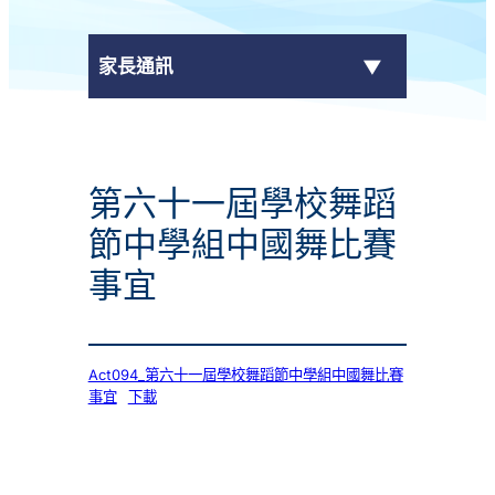
家長通訊
eClass Parent App
第六十一屆學校舞蹈
學校通告
節中學組中國舞比賽
事宜
Act094_第六十一屆學校舞蹈節中學組中國舞比賽
事宜
下載