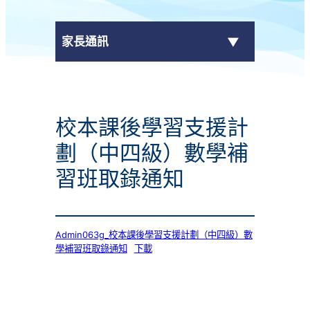
家長通訊
eClass Parent App
校本課後學習支援計
學校通告
劃（中四級）數學補
習班取錄通知
Admin063g_校本課後學習支援計劃（中四級）數
學補習班取錄通知
下載