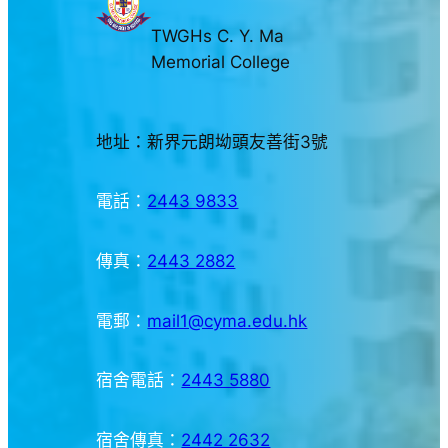
TWGHs C. Y. Ma
Memorial College
地址：新界元朗坳頭友善街3號
電話：
2443 9833
傳真：
2443 2882
電郵：
mail1@cyma.edu.hk
宿舍電話：
2443 5880
宿舍傳真：
2442 2632