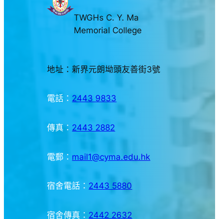
TWGHs C. Y. Ma
Memorial College
地址：新界元朗坳頭友善街3號
電話：
2443 9833
傳真：
2443 2882
電郵：
mail1@cyma.edu.hk
宿舍電話：
2443 5880
宿舍傳真：
2442 2632