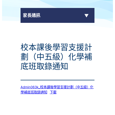
家長通訊
eClass Parent App
校本課後學習支援計
學校通告
劃（中五級）化學補
底班取錄通知
Admin063k_校本課後學習支援計劃（中五級）化
學補底班取錄通知
下載