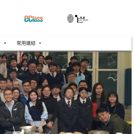
舍
常用連結