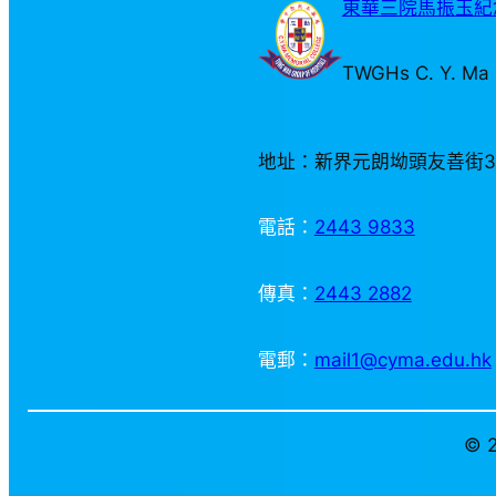
東華三院馬振玉紀念
TWGHs C. Y. Ma 
地址：新界元朗坳頭友善街
電話：
2443 9833
傳真：
2443 2882
電郵：
mail1@cyma.edu.hk
© 2