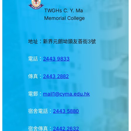
TWGHs C. Y. Ma
Memorial College
地址：新界元朗坳頭友善街3號
電話：
2443 9833
傳真：
2443 2882
電郵：
mail1@cyma.edu.hk
宿舍電話：
2443 5880
宿舍傳真：
2442 2632