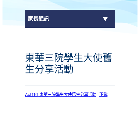
家長通訊
eClass Parent App
東華三院學生大使舊
學校通告
生分享活動
Act116_東華三院學生大使舊生分享活動
下載