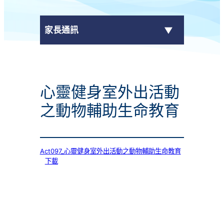
家長通訊
eClass Parent App
心靈健身室外出活動
學校通告
之動物輔助生命教育
Act097_心靈健身室外出活動之動物輔助生命教育
下載