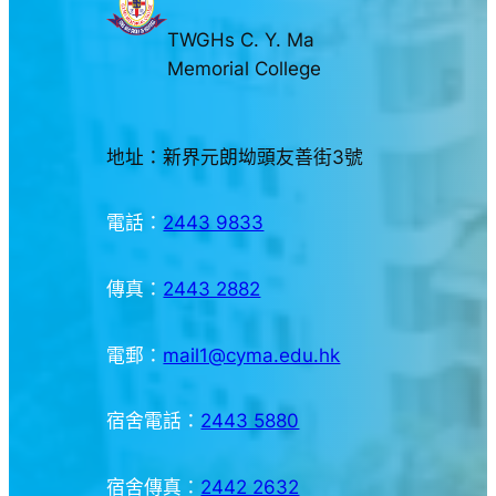
TWGHs C. Y. Ma
Memorial College
地址：新界元朗坳頭友善街3號
電話：
2443 9833
傳真：
2443 2882
電郵：
mail1@cyma.edu.hk
宿舍電話：
2443 5880
宿舍傳真：
2442 2632