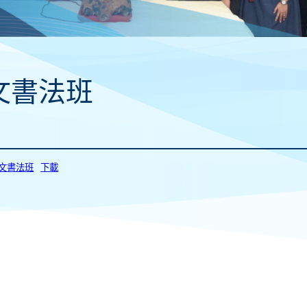
文書法班
_中文書法班
下載