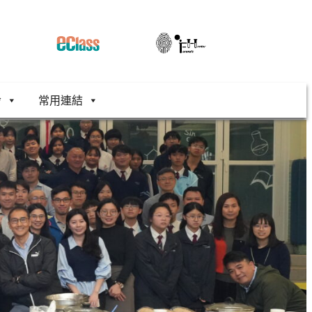
舍
常用連結