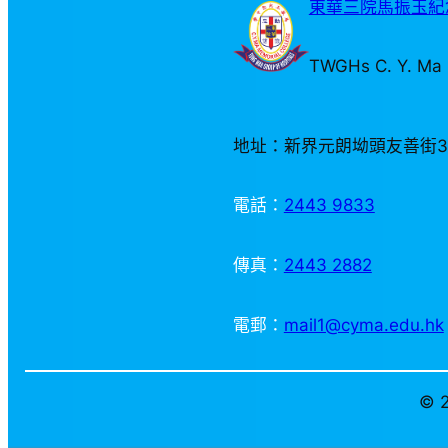
東華三院馬振玉紀念
TWGHs C. Y. Ma 
地址：新界元朗坳頭友善街
電話：
2443 9833
傳真：
2443 2882
電郵：
mail1@cyma.edu.hk
© 2