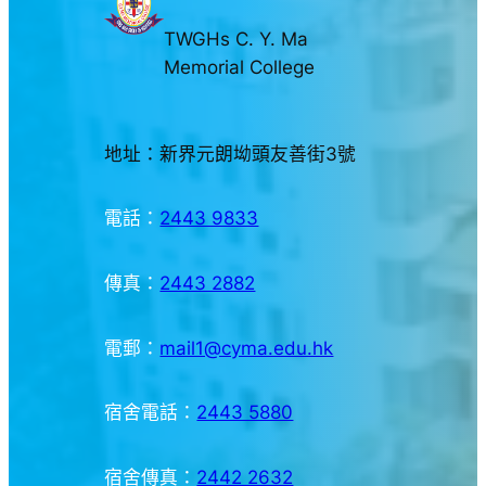
TWGHs C. Y. Ma
Memorial College
地址：新界元朗坳頭友善街3號
電話：
2443 9833
傳真：
2443 2882
電郵：
mail1@cyma.edu.hk
宿舍電話：
2443 5880
宿舍傳真：
2442 2632