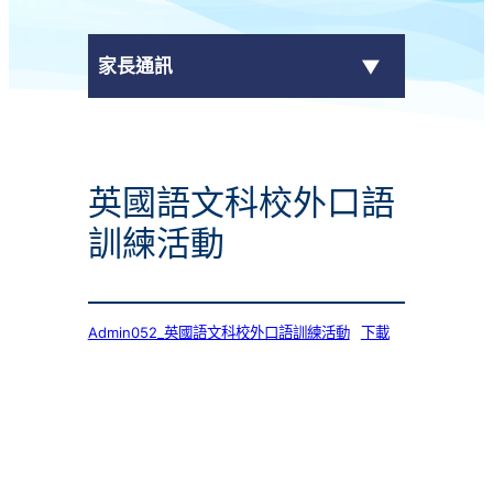
家長通訊
eClass Parent App
英國語文科校外口語
學校通告
訓練活動
Admin052_英國語文科校外口語訓練活動
下載