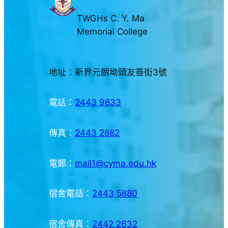
TWGHs C. Y. Ma
Memorial College
地址：新界元朗坳頭友善街3號
電話：
2443 9833
傳真：
2443 2882
電郵：
mail1@cyma.edu.hk
宿舍電話：
2443 5880
宿舍傳真：
2442 2632