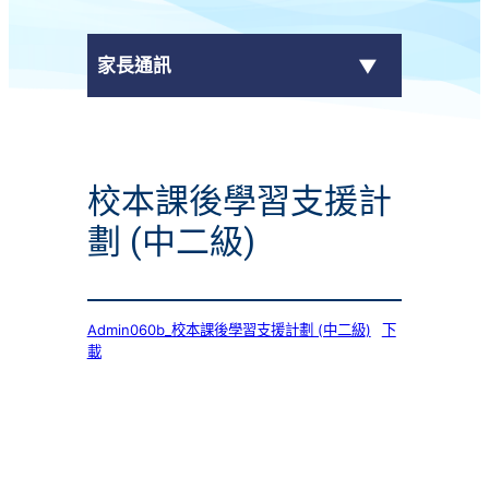
家長通訊
eClass Parent App
校本課後學習支援計
學校通告
劃 (中二級)
Admin060b_校本課後學習支援計劃 (中二級)
下
載