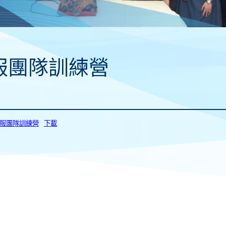
服團隊訓練營
_制服團隊訓練營
下載