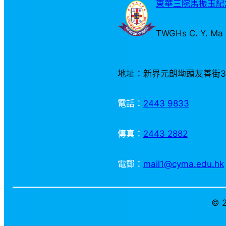
東華三院馬振玉紀念
TWGHs C. Y. Ma 
地址：新界元朗坳頭友善街
電話：
2443 9833
傳真：
2443 2882
電郵：
mail1@cyma.edu.hk
© 2