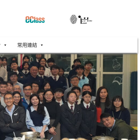
舍
常用連結