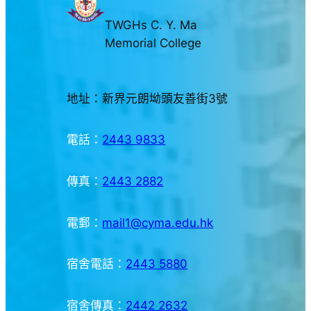
TWGHs C. Y. Ma
Memorial College
地址：新界元朗坳頭友善街3號
電話：
2443 9833
傳真：
2443 2882
電郵：
mail1@cyma.edu.hk
宿舍電話：
2443 5880
宿舍傳真：
2442 2632