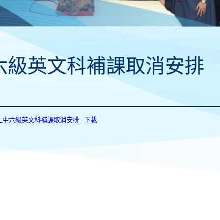
六級英文科補課取消安排
048_中六級英文科補課取消安排
下載