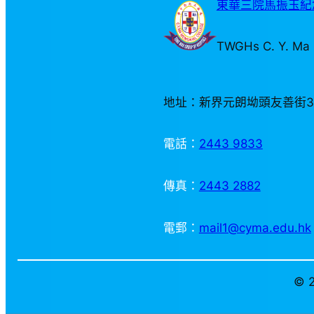
東華三院馬振玉紀念
TWGHs C. Y. Ma 
地址：新界元朗坳頭友善街
電話：
2443 9833
傳真：
2443 2882
電郵：
mail1@cyma.edu.hk
© 2