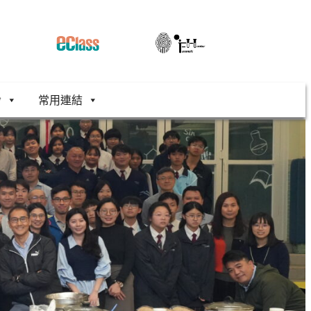
舍
常用連結