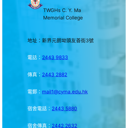
TWGHs C. Y. Ma
Memorial College
地址：新界元朗坳頭友善街3號
電話：
2443 9833
傳真：
2443 2882
電郵：
mail1@cyma.edu.hk
宿舍電話：
2443 5880
宿舍傳真：
2442 2632