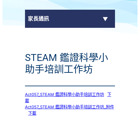
家長通訊
eClass Parent App
STEAM 鑑證科學小
學校通告
助手培訓工作坊
Act057_STEAM 鑑證科學小助手培訓工作坊
下
載
Act057_STEAM 鑑證科學小助手培訓工作坊_附件
下載