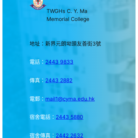
TWGHs C. Y. Ma
Memorial College
地址：新界元朗坳頭友善街3號
電話：
2443 9833
傳真：
2443 2882
電郵：
mail1@cyma.edu.hk
宿舍電話：
2443 5880
宿舍傳真：
2442 2632