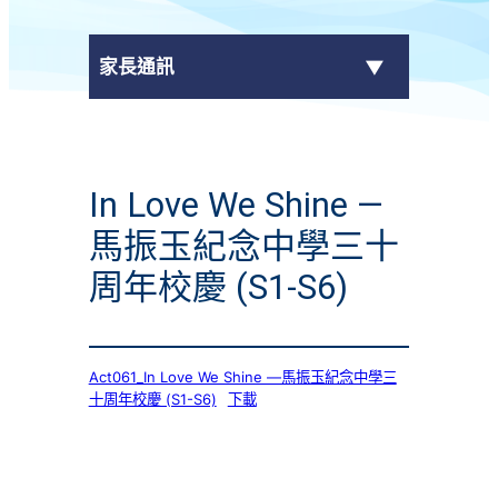
家長通訊
eClass Parent App
In Love We Shine —
學校通告
馬振玉紀念中學三十
周年校慶 (S1-S6)
Act061_In Love We Shine —馬振玉紀念中學三
十周年校慶 (S1-S6)
下載