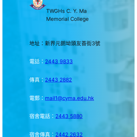
TWGHs C. Y. Ma
Memorial College
地址：新界元朗坳頭友善街3號
電話：
2443 9833
傳真：
2443 2882
電郵：
mail1@cyma.edu.hk
宿舍電話：
2443 5880
宿舍傳真：
2442 2632