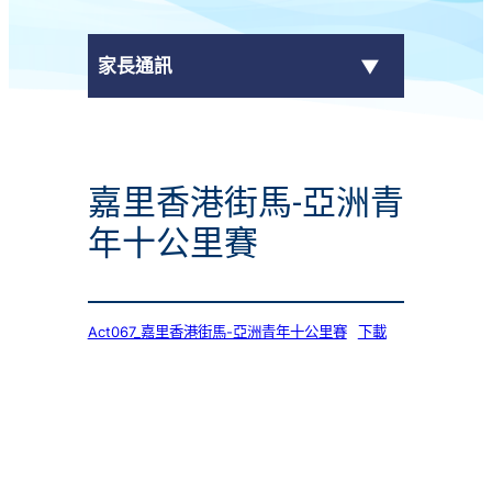
家長通訊
eClass Parent App
嘉里香港街馬-亞洲青
學校通告
年十公里賽
Act067_嘉里香港街馬-亞洲青年十公里賽
下載