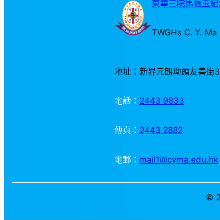
東華三院馬振玉紀念
TWGHs C. Y. Ma 
地址：新界元朗坳頭友善街
電話：
2443 9833
傳真：
2443 2882
電郵：
mail1@cyma.edu.hk
© 2