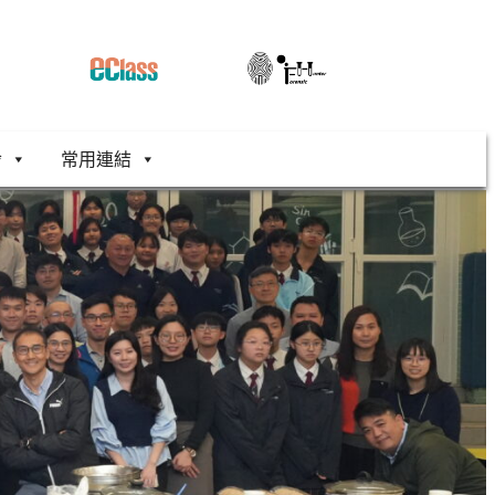
舍
常用連結