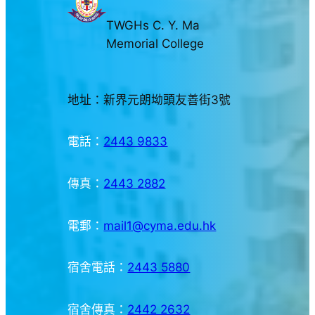
TWGHs C. Y. Ma
Memorial College
地址：新界元朗坳頭友善街3號
電話：
2443 9833
傳真：
2443 2882
電郵：
mail1@cyma.edu.hk
宿舍電話：
2443 5880
宿舍傳真：
2442 2632