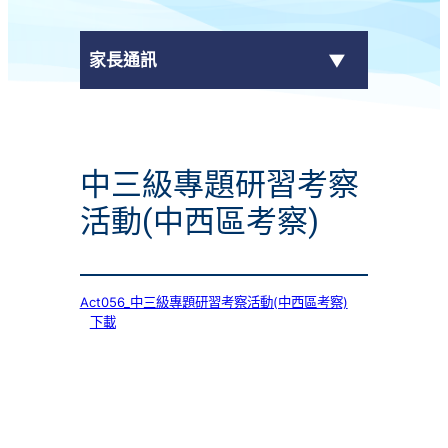
家長通訊
eClass Parent App
中三級專題研習考察
學校通告
活動(中西區考察)
Act056_中三級專題研習考察活動(中西區考察)
下載