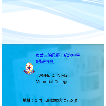
東華三院馬振玉紀念中學
(附設宿舍)
TWGHs C. Y. Ma
Memorial College
地址：新界元朗坳頭友善街3號