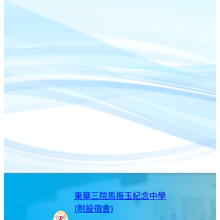
東華三院馬振玉紀念中學
(附設宿舍)