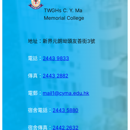
TWGHs C. Y. Ma
Memorial College
地址：新界元朗坳頭友善街3號
電話：
2443 9833
傳真：
2443 2882
電郵：
mail1@cyma.edu.hk
宿舍電話：
2443 5880
宿舍傳真：
2442 2632