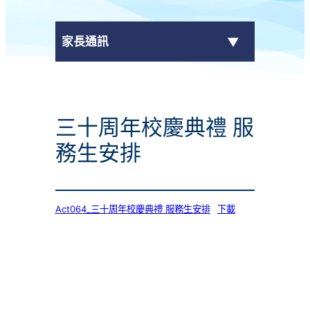
家長通訊
eClass Parent App
三十周年校慶典禮 服
學校通告
務生安排
Act064_三十周年校慶典禮 服務生安排
下載