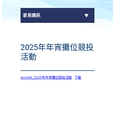
家長通訊
eClass Parent App
2025年年宵攤位競投
學校通告
活動
Act045_2025年年宵攤位競投活動
下載