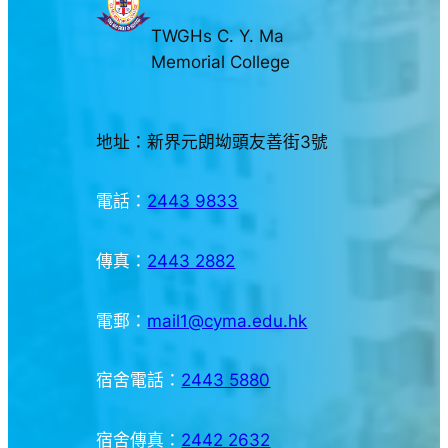
TWGHs C. Y. Ma
Memorial College
地址：新界元朗坳頭友善街3號
電話：
2443 9833
傳真：
2443 2882
電郵：
mail1@cyma.edu.hk
宿舍電話：
2443 5880
宿舍傳真：
2442 2632