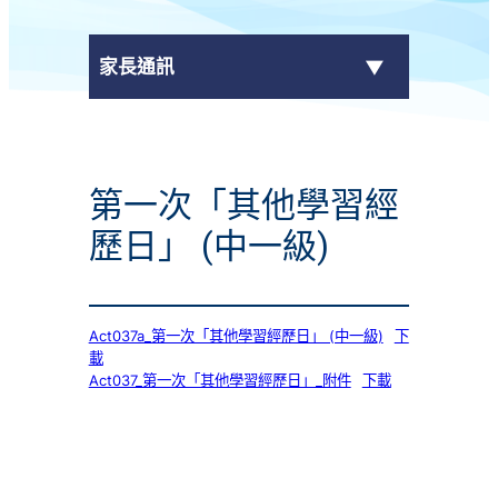
家長通訊
eClass Parent App
第一次「其他學習經
學校通告
歷日」 (中一級)
Act037a_第一次「其他學習經歷日」 (中一級)
下
載
Act037_第一次「其他學習經歷日」_附件
下載