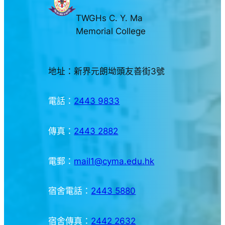
TWGHs C. Y. Ma
Memorial College
地址：新界元朗坳頭友善街3號
電話：
2443 9833
傳真：
2443 2882
電郵：
mail1@cyma.edu.hk
宿舍電話：
2443 5880
宿舍傳真：
2442 2632