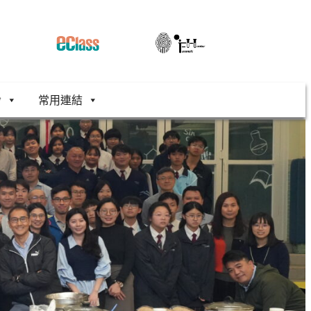
舍
常用連結