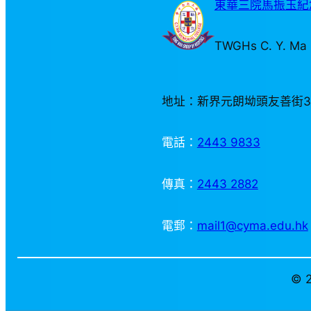
東華三院馬振玉紀念
TWGHs C. Y. Ma 
地址：新界元朗坳頭友善街
電話：
2443 9833
傳真：
2443 2882
電郵：
mail1@cyma.edu.hk
© 2