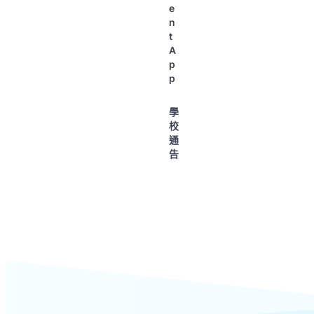
e
n
t
A
p
p
學
校
通
告