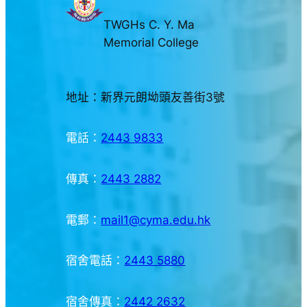
TWGHs C. Y. Ma
Memorial College
地址：新界元朗坳頭友善街3號
電話：
2443 9833
傳真：
2443 2882
電郵：
mail1@cyma.edu.hk
宿舍電話：
2443 5880
宿舍傳真：
2442 2632