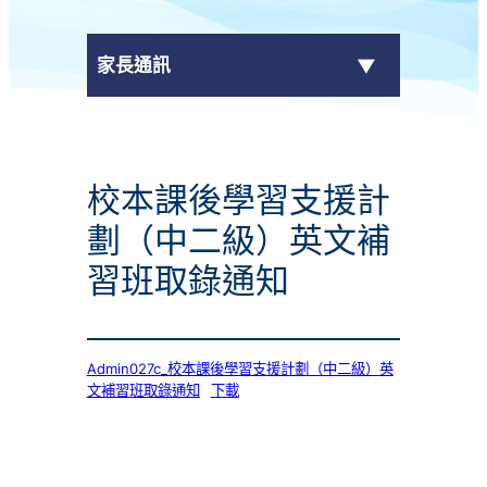
家長通訊
eClass Parent App
校本課後學習支援計
學校通告
劃（中二級）英文補
習班取錄通知
Admin027c_校本課後學習支援計劃（中二級）英
文補習班取錄通知
下載