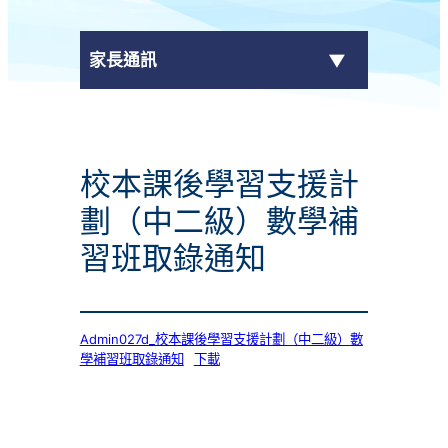
家長通訊
eClass Parent App
校本課後學習支援計
學校通告
劃（中二級）數學補
習班取錄通知
Admin027d_校本課後學習支援計劃（中二級）數
學補習班取錄通知
下載