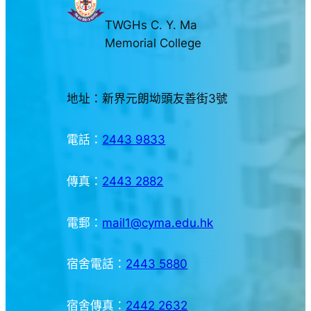
TWGHs C. Y. Ma
Memorial College
地址：新界元朗坳頭友善街3號
電話：
2443 9833
傳真：
2443 2882
電郵：
mail1@cyma.edu.hk
宿舍電話：
2443 5880
宿舍傳真：
2442 2632