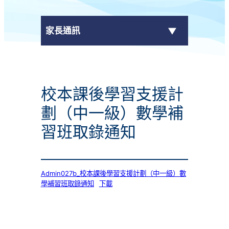
家長通訊
eClass Parent App
校本課後學習支援計
學校通告
劃（中一級）數學補
習班取錄通知
Admin027b_校本課後學習支援計劃（中一級）數
學補習班取錄通知
下載