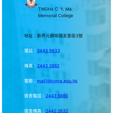
TWGHs C. Y. Ma
Memorial College
地址：新界元朗坳頭友善街3號
電話：
2443 9833
傳真：
2443 2882
電郵：
mail1@cyma.edu.hk
宿舍電話：
2443 5880
宿舍傳真：
2442 2632