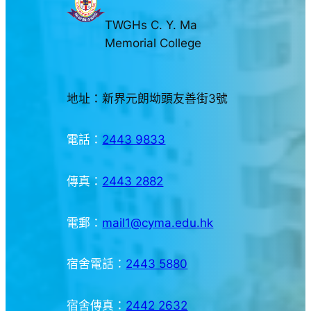
TWGHs C. Y. Ma
Memorial College
地址：新界元朗坳頭友善街3號
電話：
2443 9833
傳真：
2443 2882
電郵：
mail1@cyma.edu.hk
宿舍電話：
2443 5880
宿舍傳真：
2442 2632