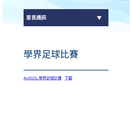
家長通訊
eClass Parent App
學界足球比賽
學校通告
Act025_學界足球比賽
下載