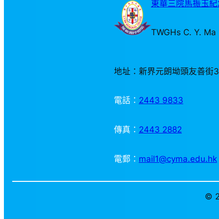
東華三院馬振玉紀念
TWGHs C. Y. Ma 
地址：新界元朗坳頭友善街
電話：
2443 9833
傳真：
2443 2882
電郵：
mail1@cyma.edu.hk
© 2