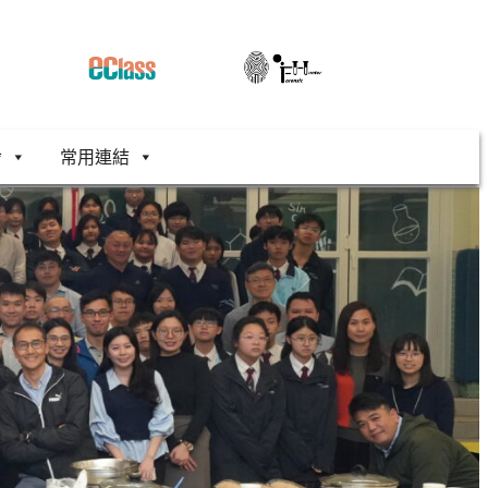
舍
常用連結