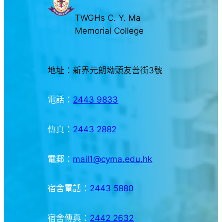
TWGHs C. Y. Ma
Memorial College
地址：新界元朗坳頭友善街3號
電話：
2443 9833
傳真：
2443 2882
電郵：
mail1@cyma.edu.hk
宿舍電話：
2443 5880
宿舍傳真：
2442 2632