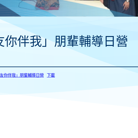
友你伴我」朋輩輔導日營
0_「友你伴我」朋輩輔導日營
下載