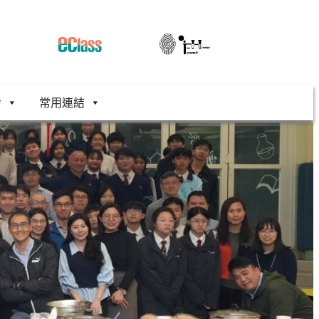
舍
常用連結