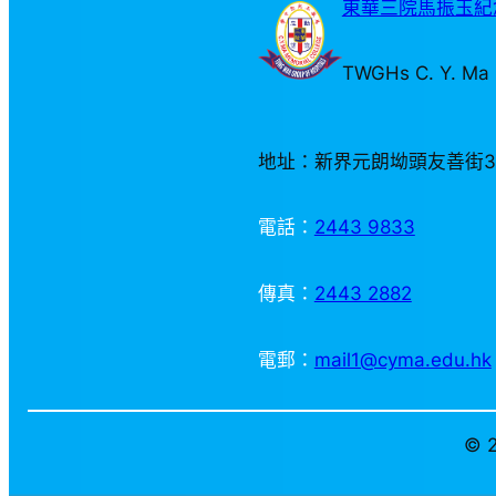
東華三院馬振玉紀念
TWGHs C. Y. Ma 
地址：新界元朗坳頭友善街
電話：
2443 9833
傳真：
2443 2882
電郵：
mail1@cyma.edu.hk
© 2