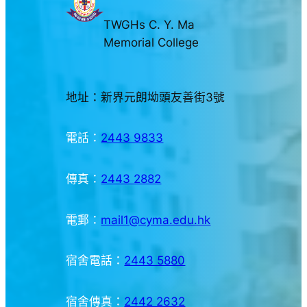
TWGHs C. Y. Ma
Memorial College
地址：新界元朗坳頭友善街3號
電話：
2443 9833
傳真：
2443 2882
電郵：
mail1@cyma.edu.hk
宿舍電話：
2443 5880
宿舍傳真：
2442 2632