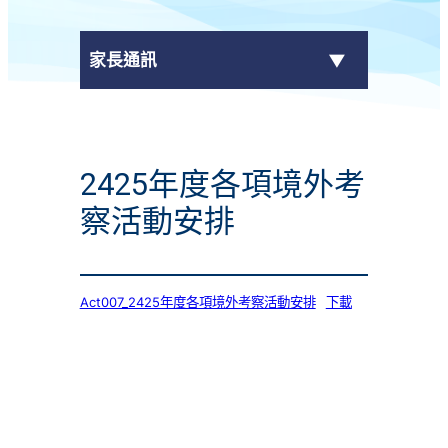
家長通訊
eClass Parent App
2425年度各項境外考
學校通告
察活動安排
Act007_2425年度各項境外考察活動安排
下載