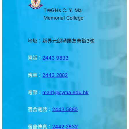
TWGHs C. Y. Ma
Memorial College
地址：新界元朗坳頭友善街3號
電話：
2443 9833
傳真：
2443 2882
電郵：
mail1@cyma.edu.hk
宿舍電話：
2443 5880
宿舍傳真：
2442 2632