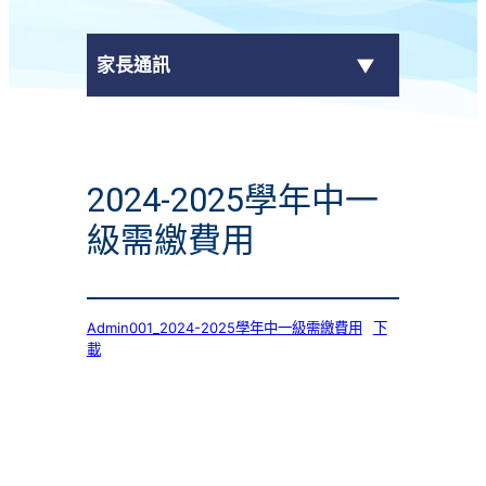
家長通訊
eClass Parent App
2024-2025學年中一
學校通告
級需繳費用
Admin001_2024-2025學年中一級需繳費用
下
載