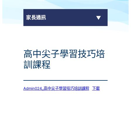
家長通訊
eClass Parent App
高中尖子學習技巧培
學校通告
訓課程
Admin024_高中尖子學習技巧培訓課程
下載