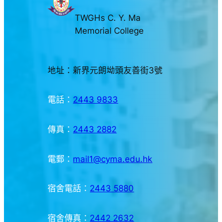
TWGHs C. Y. Ma
Memorial College
地址：新界元朗坳頭友善街3號
電話：
2443 9833
傳真：
2443 2882
電郵：
mail1@cyma.edu.hk
宿舍電話：
2443 5880
宿舍傳真：
2442 2632