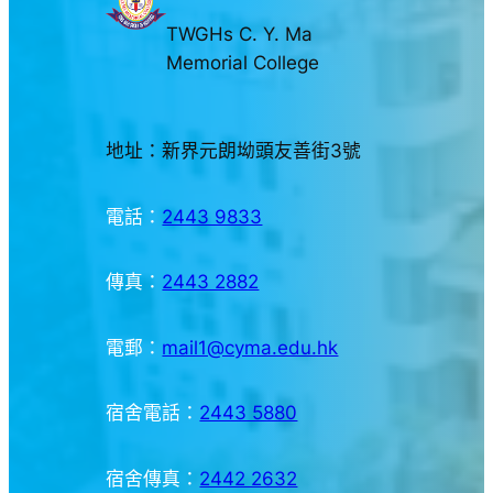
TWGHs C. Y. Ma
Memorial College
地址：新界元朗坳頭友善街3號
電話：
2443 9833
傳真：
2443 2882
電郵：
mail1@cyma.edu.hk
宿舍電話：
2443 5880
宿舍傳真：
2442 2632