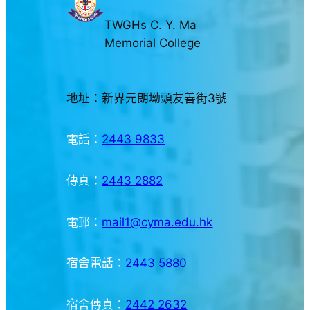
TWGHs C. Y. Ma
Memorial College
地址：新界元朗坳頭友善街3號
電話：
2443 9833
傳真：
2443 2882
電郵：
mail1@cyma.edu.hk
宿舍電話：
2443 5880
宿舍傳真：
2442 2632