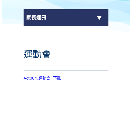
家長通訊
eClass Parent App
運動會
學校通告
Act004_運動會
下載