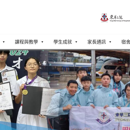
課程與教學
學生成就
家長通訊
宿