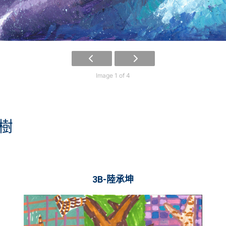
Image 1 of 4
樹
3B-陸承坤