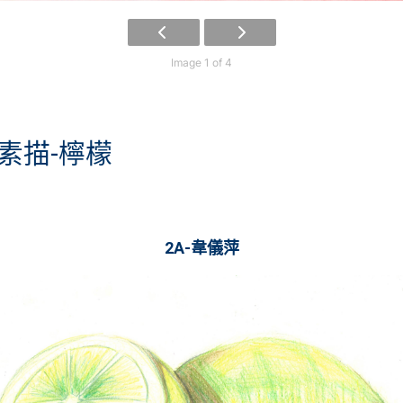
Image 1 of 4
素描-檸檬
2A-韋儀萍