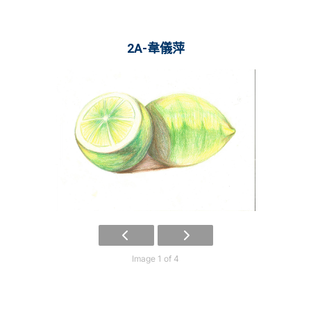
2A-韋儀萍
Image 1 of 4