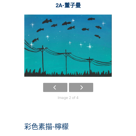
2A-董子曼
Image 2 of 4
彩色素描-檸檬