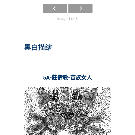
Image 1 of 3
黑白描繪
5A-莊倩敏-苗族女人