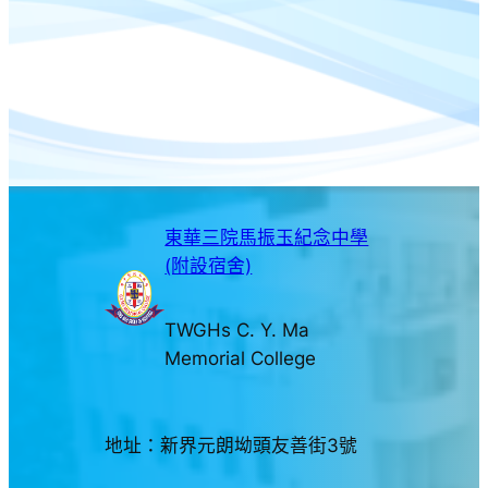
東華三院馬振玉紀念中學
(附設宿舍)
TWGHs C. Y. Ma
Memorial College
地址：新界元朗坳頭友善街3號