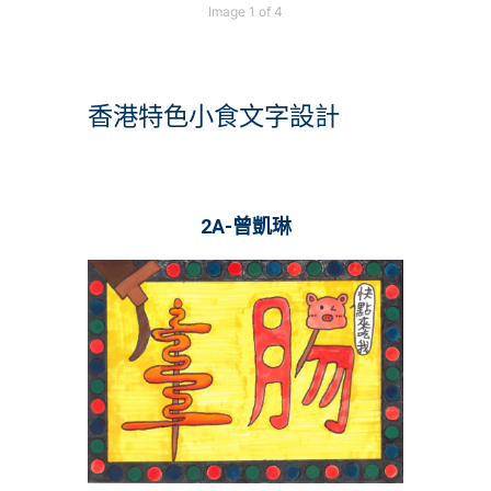
Image 1 of 4
香港特色小食文字設計
2A-曾凱琳