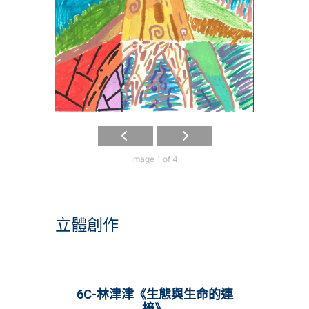
Image 1 of 4
立體創作
6C-林津津《生態與生命的連
接》