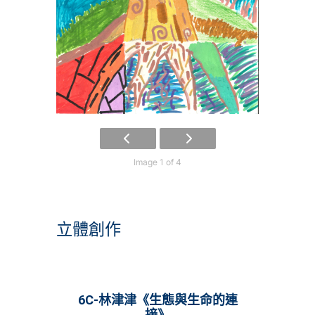
Image 1 of 4
立體創作
6C-林津津《生態與生命的連
接》