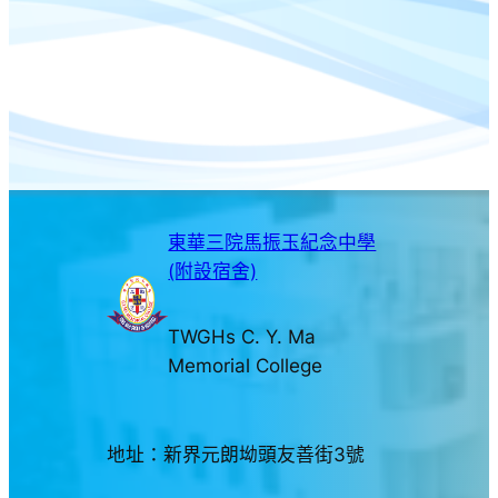
東華三院馬振玉紀念中學
(附設宿舍)
TWGHs C. Y. Ma
Memorial College
地址：新界元朗坳頭友善街3號