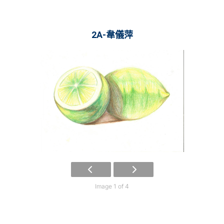
2A-韋儀萍
Image 1 of 4