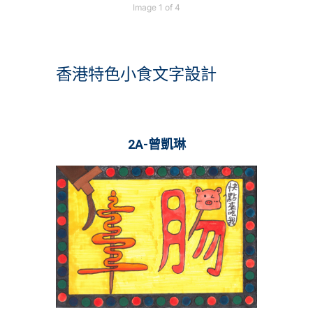
Image 1 of 4
香港特色小食文字設計
2A-曾凱琳