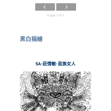
Image 1 of 3
黑白描繪
5A-莊倩敏-苗族女人