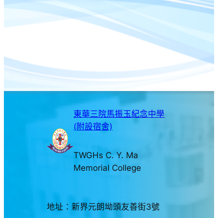
東華三院馬振玉紀念中學
(附設宿舍)
TWGHs C. Y. Ma
Memorial College
地址：新界元朗坳頭友善街3號