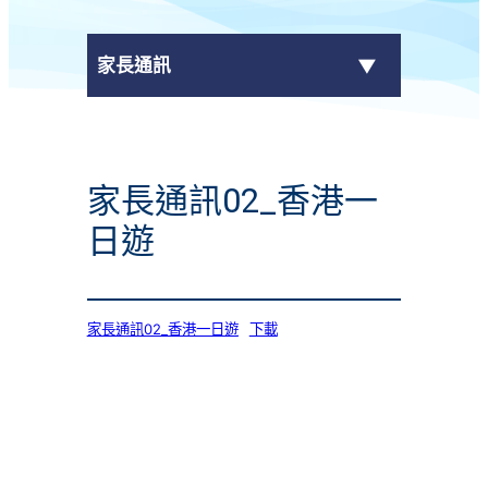
家長通訊
eClass Parent App
家長通訊02_香港一
學校通告
日遊
家長通訊02_香港一日遊
下載