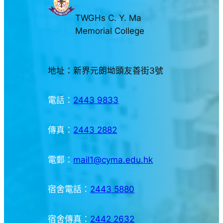
TWGHs C. Y. Ma
Memorial College
地址：新界元朗坳頭友善街3號
電話：
2443 9833
傳真：
2443 2882
電郵：
mail1@cyma.edu.hk
宿舍電話：
2443 5880
宿舍傳真：
2442 2632