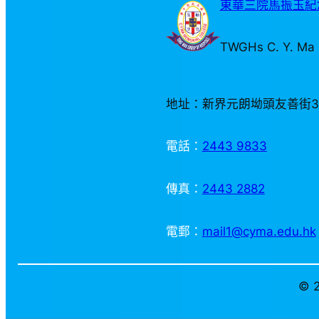
東華三院馬振玉紀念
TWGHs C. Y. Ma 
地址：新界元朗坳頭友善街
電話：
2443 9833
傳真：
2443 2882
電郵：
mail1@cyma.edu.hk
© 2