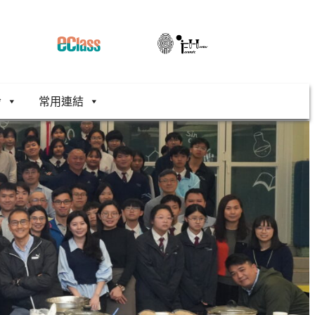
舍
常用連結