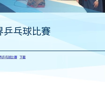
界乒乓球比賽
_學界乒乓球比賽
下載