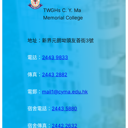
TWGHs C. Y. Ma
Memorial College
地址：新界元朗坳頭友善街3號
電話：
2443 9833
傳真：
2443 2882
電郵：
mail1@cyma.edu.hk
宿舍電話：
2443 5880
宿舍傳真：
2442 2632