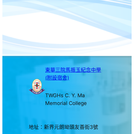
東華三院馬振玉紀念中學
(附設宿舍)
TWGHs C. Y. Ma
Memorial College
地址：新界元朗坳頭友善街3號