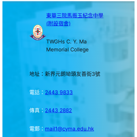
東華三院馬振玉紀念中學
(附設宿舍)
TWGHs C. Y. Ma
Memorial College
地址：新界元朗坳頭友善街3號
電話：
2443 9833
傳真：
2443 2882
電郵：
mail1@cyma.edu.hk