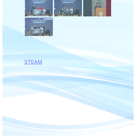
STEAM