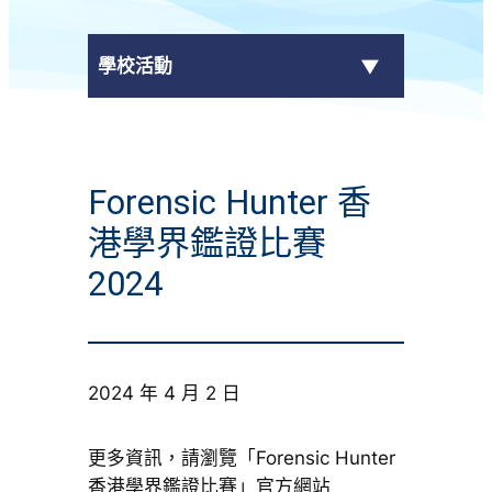
學校活動
傳媒報導
Forensic Hunter 香
校外獎項
港學界鑑證比賽
學校活動
2024
學生作品
校園電視台
2024 年 4 月 2 日
榮譽榜
更多資訊，請瀏覽「Forensic Hunter
香港學界鑑證比賽」官方網站