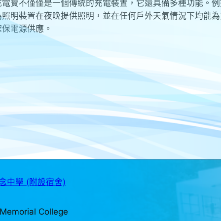
充電寶不僅僅是一個傳統的充電裝置，它還具備多種功能。例
為照明裝置在夜晚提供照明，並在任何戶外天氣情況下均能為
確保電源供應。
中學 (附設宿舍)
Memorial College