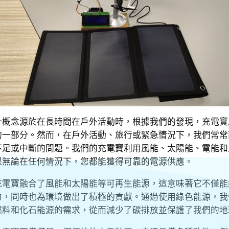
計概念源於在長時間在戶外活動時，根據我們的發現，充電寶
的一部分。然而，在戶外活動、旅行或緊急情況下，我們常常
不足或中斷的問題。我們的充電寶利用風能、太陽能、電能和
保無論在任何情況下，您都能獲得可靠的電源供應。
充電寶融合了風能和太陽能等可再生能源，這意味著它不僅能
力，同時也為環境做出了積極的貢獻。通過使用綠色能源，我
燃料和化石能源的需求，從而減少了碳排放並保護了我們的地