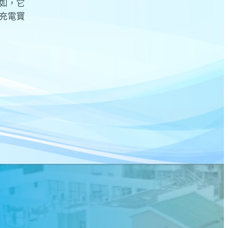
如，它
充電寶