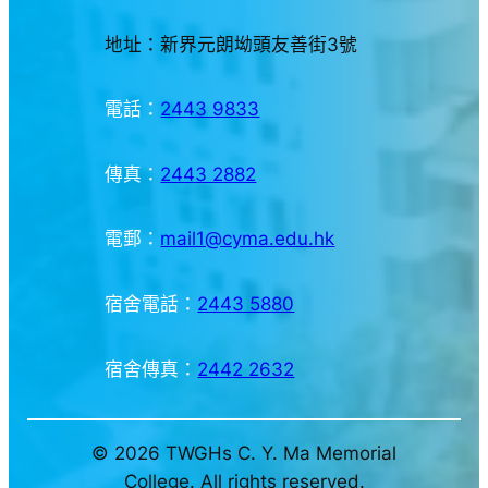
地址：新界元朗坳頭友善街3號
電話：
2443 9833
傳真：
2443 2882
電郵：
mail1@cyma.edu.hk
宿舍電話：
2443 5880
宿舍傳真：
2442 2632
© 2026 TWGHs C. Y. Ma Memorial
College. All rights reserved.